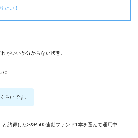
知りたい！
！
てどれがいいか分からない状態。
した。
くらいです。
と納得したS&P500連動ファンド1本を選んで運用中。