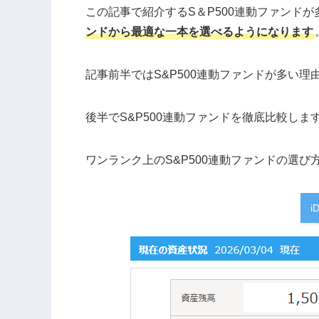
この記事で紹介するS＆P500連動ファンド
ンドから最適な一本を選べるようになります
記事前半ではS&P500連動ファンドが多い理
後半でS&P500連動ファンドを徹底比較しま
ワンランク上のS&P500連動ファンドの選
i