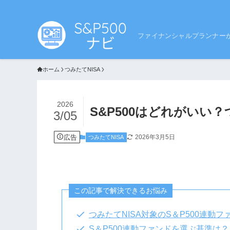
ファイナンシャルプランナー
ホーム
つみたてNISA
2026
S&P500はどれがいい
3/05
広告
2026年3月5日
つみたてNISA
この記事で解決できるお悩み
つみたてNISA対象のS＆P500連動
S＆P500連動ファンドを選ぶ基準は？