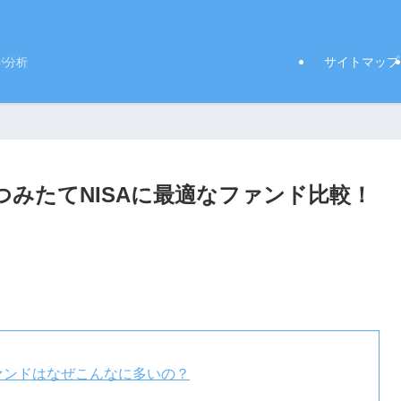
サイトマップ
が分析
？つみたてNISAに最適なファンド比較！
ファンドはなぜこんなに多いの？