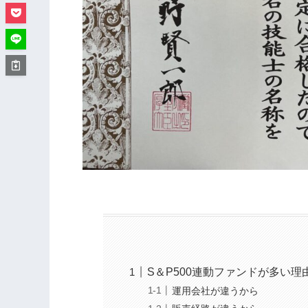
S＆P500連動ファンドが多い理
運用会社が違うから