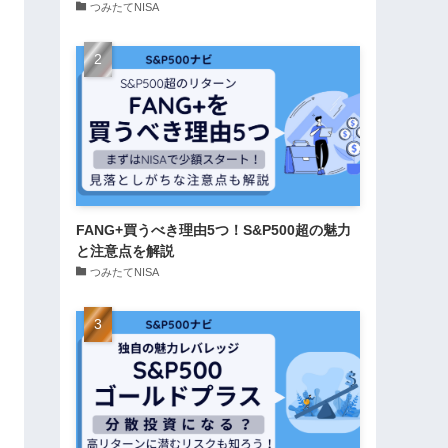
つみたてNISA
FANG+買うべき理由5つ！S&P500超の魅力
と注意点を解説
つみたてNISA