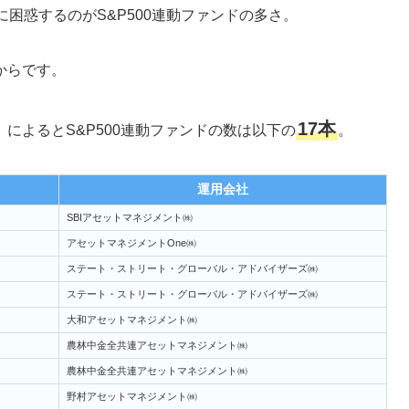
際に困惑するのがS&P500連動ファンドの多さ。
からです。
17本
によるとS&P500連動ファンドの数は以下の
。
運用会社
SBIアセットマネジメント㈱
アセットマネジメントOne㈱
ステート・ストリート・グローバル・アドバイザーズ㈱
ステート・ストリート・グローバル・アドバイザーズ㈱
大和アセットマネジメント㈱
農林中金全共連アセットマネジメント㈱
農林中金全共連アセットマネジメント㈱
野村アセットマネジメント㈱